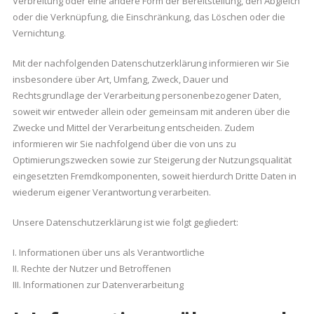
Verbreitung oder eine andere Form der Bereitstellung, den Abgleich
oder die Verknüpfung, die Einschränkung, das Löschen oder die
Vernichtung.
Mit der nachfolgenden Datenschutzerklärung informieren wir Sie
insbesondere über Art, Umfang, Zweck, Dauer und
Rechtsgrundlage der Verarbeitung personenbezogener Daten,
soweit wir entweder allein oder gemeinsam mit anderen über die
Zwecke und Mittel der Verarbeitung entscheiden. Zudem
informieren wir Sie nachfolgend über die von uns zu
Optimierungszwecken sowie zur Steigerung der Nutzungsqualität
eingesetzten Fremdkomponenten, soweit hierdurch Dritte Daten in
wiederum eigener Verantwortung verarbeiten.
Unsere Datenschutzerklärung ist wie folgt gegliedert:
I. Informationen über uns als Verantwortliche
II. Rechte der Nutzer und Betroffenen
III. Informationen zur Datenverarbeitung