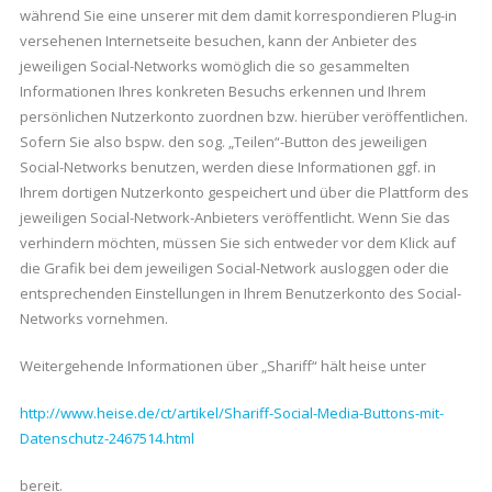
während Sie eine unserer mit dem damit korrespondieren Plug-in
versehenen Internetseite besuchen, kann der Anbieter des
jeweiligen Social-Networks womöglich die so gesammelten
Informationen Ihres konkreten Besuchs erkennen und Ihrem
persönlichen Nutzerkonto zuordnen bzw. hierüber veröffentlichen.
Sofern Sie also bspw. den sog. „Teilen“-Button des jeweiligen
Social-Networks benutzen, werden diese Informationen ggf. in
Ihrem dortigen Nutzerkonto gespeichert und über die Plattform des
jeweiligen Social-Network-Anbieters veröffentlicht. Wenn Sie das
verhindern möchten, müssen Sie sich entweder vor dem Klick auf
die Grafik bei dem jeweiligen Social-Network ausloggen oder die
entsprechenden Einstellungen in Ihrem Benutzerkonto des Social-
Networks vornehmen.
Weitergehende Informationen über „Shariff“ hält heise unter
http://www.heise.de/ct/artikel/Shariff-Social-Media-Buttons-mit-
Datenschutz-2467514.html
bereit.