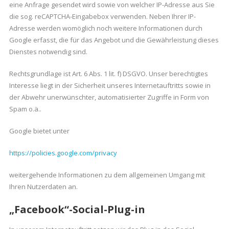
eine Anfrage gesendet wird sowie von welcher IP-Adresse aus Sie
die sog. reCAPTCHA-Eingabebox verwenden. Neben Ihrer IP-
Adresse werden womöglich noch weitere Informationen durch
Google erfasst, die für das Angebot und die Gewährleistung dieses
Dienstes notwendig sind.
Rechtsgrundlage ist Art. 6 Abs. 1 lit. f) DSGVO. Unser berechtigtes
Interesse liegt in der Sicherheit unseres Internetauftritts sowie in
der Abwehr unerwünschter, automatisierter Zugriffe in Form von
Spam o.ä..
Google bietet unter
https://policies.google.com/privacy
weitergehende Informationen zu dem allgemeinen Umgang mit
Ihren Nutzerdaten an.
„Facebook“-Social-Plug-in