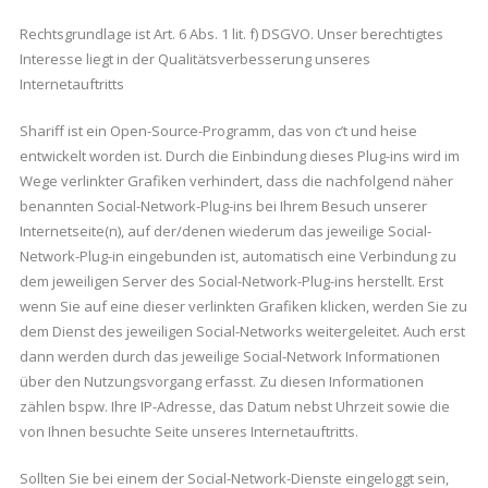
Rechtsgrundlage ist Art. 6 Abs. 1 lit. f) DSGVO. Unser berechtigtes
Interesse liegt in der Qualitätsverbesserung unseres
Internetauftritts
Shariff ist ein Open-Source-Programm, das von c’t und heise
entwickelt worden ist. Durch die Einbindung dieses Plug-ins wird im
Wege verlinkter Grafiken verhindert, dass die nachfolgend näher
benannten Social-Network-Plug-ins bei Ihrem Besuch unserer
Internetseite(n), auf der/denen wiederum das jeweilige Social-
Network-Plug-in eingebunden ist, automatisch eine Verbindung zu
dem jeweiligen Server des Social-Network-Plug-ins herstellt. Erst
wenn Sie auf eine dieser verlinkten Grafiken klicken, werden Sie zu
dem Dienst des jeweiligen Social-Networks weitergeleitet. Auch erst
dann werden durch das jeweilige Social-Network Informationen
über den Nutzungsvorgang erfasst. Zu diesen Informationen
zählen bspw. Ihre IP-Adresse, das Datum nebst Uhrzeit sowie die
von Ihnen besuchte Seite unseres Internetauftritts.
Sollten Sie bei einem der Social-Network-Dienste eingeloggt sein,