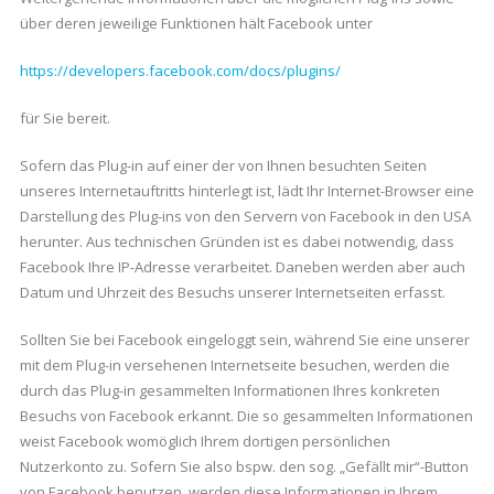
über deren jeweilige Funktionen hält Facebook unter
https://developers.facebook.com/docs/plugins/
für Sie bereit.
Sofern das Plug-in auf einer der von Ihnen besuchten Seiten
unseres Internetauftritts hinterlegt ist, lädt Ihr Internet-Browser eine
Darstellung des Plug-ins von den Servern von Facebook in den USA
herunter. Aus technischen Gründen ist es dabei notwendig, dass
Facebook Ihre IP-Adresse verarbeitet. Daneben werden aber auch
Datum und Uhrzeit des Besuchs unserer Internetseiten erfasst.
Sollten Sie bei Facebook eingeloggt sein, während Sie eine unserer
mit dem Plug-in versehenen Internetseite besuchen, werden die
durch das Plug-in gesammelten Informationen Ihres konkreten
Besuchs von Facebook erkannt. Die so gesammelten Informationen
weist Facebook womöglich Ihrem dortigen persönlichen
Nutzerkonto zu. Sofern Sie also bspw. den sog. „Gefällt mir“-Button
von Facebook benutzen, werden diese Informationen in Ihrem