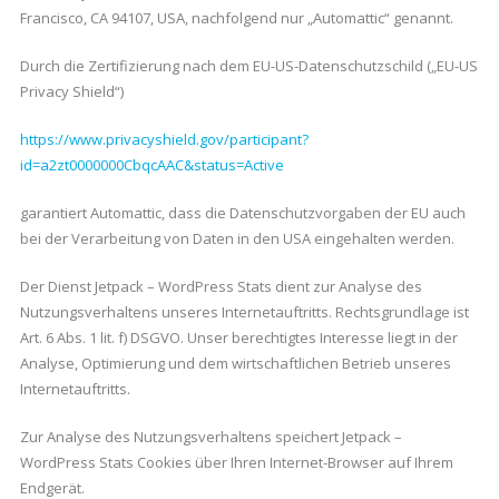
Francisco, CA 94107, USA, nachfolgend nur „Automattic“ genannt.
Durch die Zertifizierung nach dem EU-US-Datenschutzschild („EU-US
Privacy Shield“)
https://www.privacyshield.gov/participant?
id=a2zt0000000CbqcAAC&status=Active
garantiert Automattic, dass die Datenschutzvorgaben der EU auch
bei der Verarbeitung von Daten in den USA eingehalten werden.
Der Dienst Jetpack – WordPress Stats dient zur Analyse des
Nutzungsverhaltens unseres Internetauftritts. Rechtsgrundlage ist
Art. 6 Abs. 1 lit. f) DSGVO. Unser berechtigtes Interesse liegt in der
Analyse, Optimierung und dem wirtschaftlichen Betrieb unseres
Internetauftritts.
Zur Analyse des Nutzungsverhaltens speichert Jetpack –
WordPress Stats Cookies über Ihren Internet-Browser auf Ihrem
Endgerät.