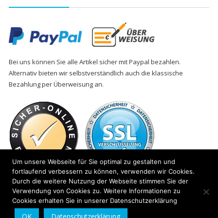
Bei uns können Sie alle Artikel sicher mit Paypal bezahlen.
Alternativ bieten wir selbstverständlich auch die klassische
Bezahlung per Überweisung an.
Um unsere Webseite für Sie optimal zu gestalten und
fortlaufend verbessern zu können, verwenden wir Cookies.
Durch die weitere Nutzung der Webseite stimmen Sie der
Verwendung von Cookies zu. Weitere Informationen zu
Cookies erhalten Sie in unserer Datenschutzerklärung
OK
Datenschutzerklärung