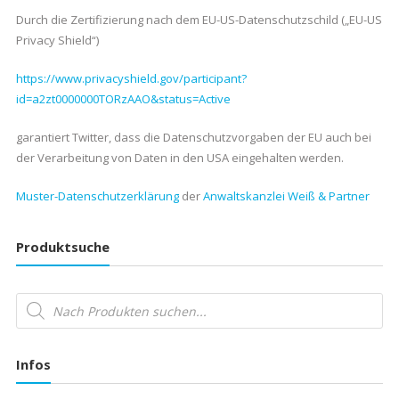
Durch die Zertifizierung nach dem EU-US-Datenschutzschild („EU-US
Privacy Shield“)
https://www.privacyshield.gov/participant?
id=a2zt0000000TORzAAO&status=Active
garantiert Twitter, dass die Datenschutzvorgaben der EU auch bei
der Verarbeitung von Daten in den USA eingehalten werden.
Muster-Datenschutzerklärung
der
Anwaltskanzlei Weiß & Partner
Produktsuche
Products
search
Infos