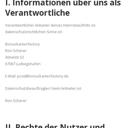
I. Informationen über uns als
Verantwortliche
Verantwortlicher Anbieter dieses Internetauftritts im
datenschutzrechtlichen Sinne ist:
Bonuskartenfactory
Ron Scherer
Almelstr.52
67067 Ludwigshafen
E-Mail: post@bonuskartenfactory.de
Datenschutzbeauftragte/r beim Anbieter ist:
Ron Scherer
II. Rechte der Nutzer und