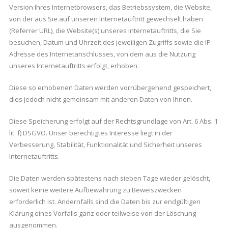
Version Ihres Internetbrowsers, das Betriebssystem, die Website,
von der aus Sie auf unseren Internetauftritt gewechselt haben
(Referrer URL), die Website(s) unseres Internetauftritts, die Sie
besuchen, Datum und Uhrzeit des jeweiligen Zugriffs sowie die IP-
Adresse des Internetanschlusses, von dem aus die Nutzung
unseres Internetauftritts erfolgt, erhoben.
Diese so erhobenen Daten werden vorrübergehend gespeichert,
dies jedoch nicht gemeinsam mit anderen Daten von Ihnen.
Diese Speicherung erfolgt auf der Rechtsgrundlage von Art. 6 Abs. 1
lit. f) DSGVO. Unser berechtigtes Interesse liegt in der
Verbesserung, Stabilität, Funktionalität und Sicherheit unseres
Internetauftritts.
Die Daten werden spätestens nach sieben Tage wieder gelöscht,
soweit keine weitere Aufbewahrung zu Beweiszwecken
erforderlich ist. Andernfalls sind die Daten bis zur endgültigen
Klärung eines Vorfalls ganz oder teilweise von der Löschung
ausgenommen.