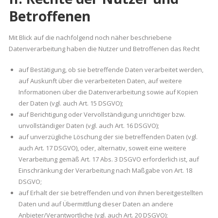
Betroffenen
Mit Blick auf die nachfolgend noch näher beschriebene
Datenverarbeitung haben die Nutzer und Betroffenen das Recht
auf Bestätigung, ob sie betreffende Daten verarbeitet werden,
auf Auskunft über die verarbeiteten Daten, auf weitere
Informationen über die Datenverarbeitung sowie auf Kopien
der Daten (vgl. auch Art. 15 DSGVO);
auf Berichtigung oder Vervollständigung unrichtiger bzw.
unvollständiger Daten (vgl. auch Art. 16 DSGVO);
auf unverzügliche Löschung der sie betreffenden Daten (vgl.
auch Art. 17 DSGVO), oder, alternativ, soweit eine weitere
Verarbeitung gemäß Art. 17 Abs. 3 DSGVO erforderlich ist, auf
Einschränkung der Verarbeitung nach Maßgabe von Art. 18
DSGVO;
auf Erhalt der sie betreffenden und von ihnen bereitgestellten
Daten und auf Übermittlung dieser Daten an andere
Anbieter/Verantwortliche (vgl. auch Art. 20 DSGVO);