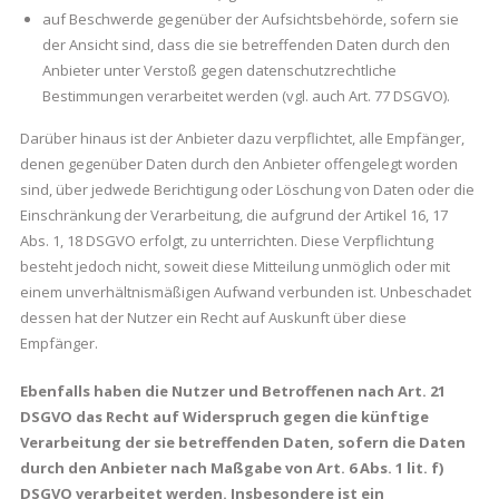
auf Beschwerde gegenüber der Aufsichtsbehörde, sofern sie
der Ansicht sind, dass die sie betreffenden Daten durch den
Anbieter unter Verstoß gegen datenschutzrechtliche
Bestimmungen verarbeitet werden (vgl. auch Art. 77 DSGVO).
Darüber hinaus ist der Anbieter dazu verpflichtet, alle Empfänger,
denen gegenüber Daten durch den Anbieter offengelegt worden
sind, über jedwede Berichtigung oder Löschung von Daten oder die
Einschränkung der Verarbeitung, die aufgrund der Artikel 16, 17
Abs. 1, 18 DSGVO erfolgt, zu unterrichten. Diese Verpflichtung
besteht jedoch nicht, soweit diese Mitteilung unmöglich oder mit
einem unverhältnismäßigen Aufwand verbunden ist. Unbeschadet
dessen hat der Nutzer ein Recht auf Auskunft über diese
Empfänger.
Ebenfalls haben die Nutzer und Betroffenen nach Art. 21
DSGVO das Recht auf Widerspruch gegen die künftige
Verarbeitung der sie betreffenden Daten, sofern die Daten
durch den Anbieter nach Maßgabe von Art. 6 Abs. 1 lit. f)
DSGVO verarbeitet werden. Insbesondere ist ein