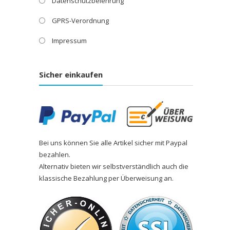
Datenschutzbelehrung
GPRS-Verordnung
Impressum
Sicher einkaufen
Bei uns können Sie alle Artikel sicher mit Paypal
bezahlen.
Alternativ bieten wir selbstverständlich auch die
klassische Bezahlung per Überweisung an.