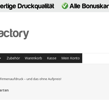
Zubehör
Warenkorb
Kasse
Mein Konto
 Firmenaufdruck – und das ohne Aufpreis!
arten