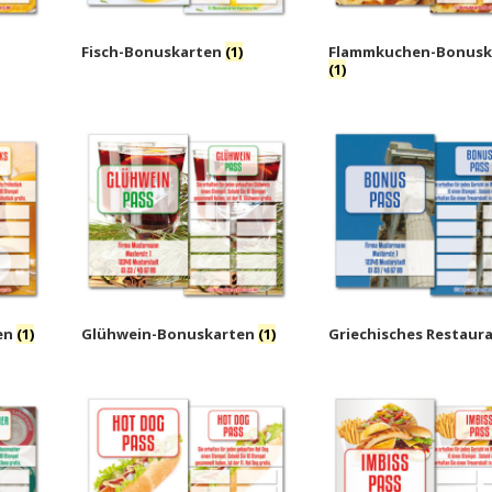
Fisch-Bonuskarten
(1)
Flammkuchen-Bonusk
(1)
en
(1)
Glühwein-Bonuskarten
(1)
Griechisches Restaur