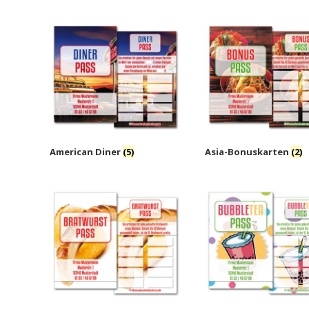
American Diner
(5)
Asia-Bonuskarten
(2)