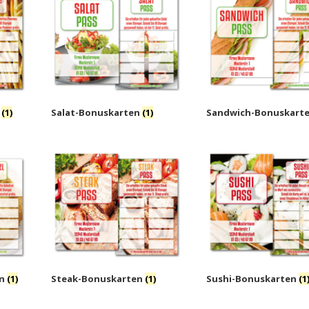
n
(1)
Salat-Bonuskarten
(1)
Sandwich-Bonuskart
en
(1)
Steak-Bonuskarten
(1)
Sushi-Bonuskarten
(1