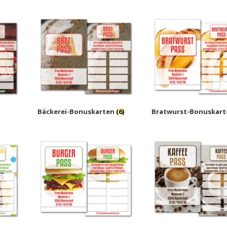
Bäckerei-Bonuskarten
(6)
Bratwurst-Bonuskar