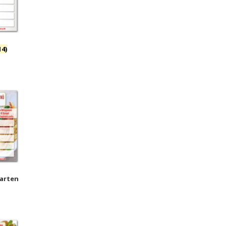
14)
arten